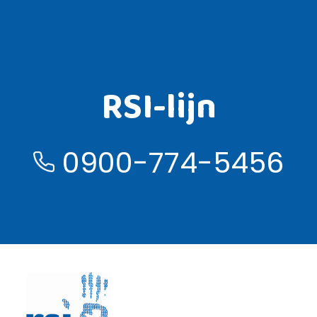
RSI-lijn
0900-774-5456
Lees meer over de RSI lijn ›