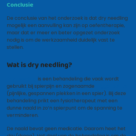
Conclusie
De conclusie van het onderzoek is dat dry needling
mogelijk een aanvulling kan zijn op oefentherapie,
maar dat er meer en beter opgezet onderzoek
nodig is om de werkzaamheid duidelijk vast te
stellen.
Wat is dry needling?
Dry needling
is een behandeling die vaak wordt
gebruikt bij spierpijn en zogenaamde
triggerpoints
(pijnlijke, gespannen plekken in een spier). Bij deze
behandeling prikt een fysiotherapeut met een
dunne naald in zo’n spierpunt om de spanning te
verminderen.
De naald bevat geen medicatie. Daarom heet het
dry
(droog). Het doel van de behandeling is om de