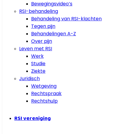
Bewegingsvideo’s
RSI-behandeling
Behandeling van RSI-klachten
Tegen pijn
Behandelingen A-Z
Over pijn
Leven met RSI
Werk
Studie
Ziekte
Juridisch
Wetgeving
Rechtspraak
Rechtshulp
RSI vereniging