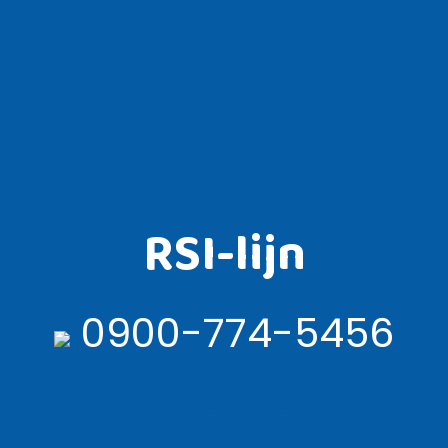
RSI-lijn
0900-774-5456
Lees meer over de RSI lijn ›