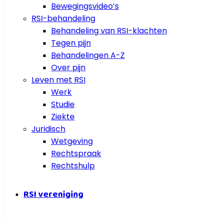
Bewegingsvideo’s
RSI-behandeling
Behandeling van RSI-klachten
Tegen pijn
Behandelingen A-Z
Over pijn
Leven met RSI
Werk
Studie
Ziekte
Juridisch
Wetgeving
Rechtspraak
Rechtshulp
RSI vereniging