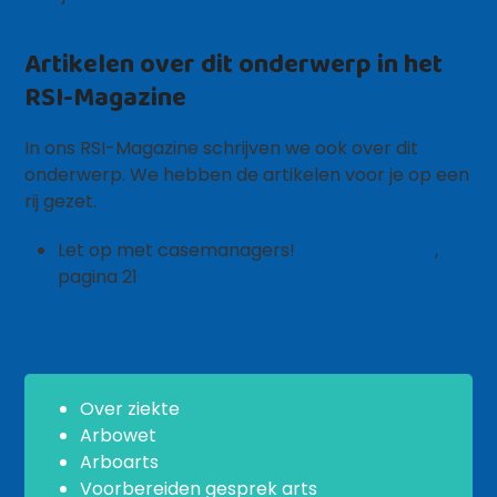
Artikelen over dit onderwerp in het
RSI-Magazine
In ons RSI-Magazine schrijven we ook over dit
onderwerp. We hebben de artikelen voor je op een
rij gezet.
Let op met casemanagers!
Handvat 2012-3
,
pagina 21
Over ziekte
Arbowet
Arboarts
Voorbereiden gesprek arts