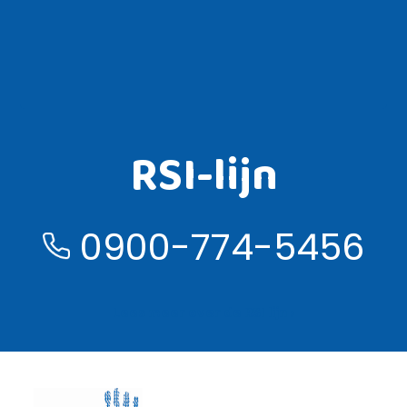
RSI-lijn
0900-774-5456
Lees meer over de RSI lijn ›