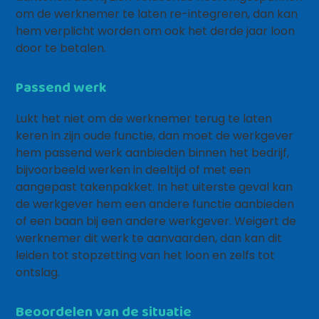
om de werknemer te laten re-integreren, dan kan
hem verplicht worden om ook het derde jaar loon
door te betalen.
Passend werk
Lukt het niet om de werknemer terug te laten
keren in zijn oude functie, dan moet de werkgever
hem passend werk aanbieden binnen het bedrijf,
bijvoorbeeld werken in deeltijd of met een
aangepast takenpakket. In het uiterste geval kan
de werkgever hem een andere functie aanbieden
of een baan bij een andere werkgever. Weigert de
werknemer dit werk te aanvaarden, dan kan dit
leiden tot stopzetting van het loon en zelfs tot
ontslag.
Beoordelen van de situatie