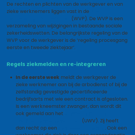
De rechten en plichten van de werkgever en van
zieke werknemers liggen vast in de
Wet
Verbetering Poortwachter
(WVP). De WVP is een
verzameling van wijzigingen in bestaande sociale
zekerheidswetten. De belangrijkste regeling van de
WVP voor de werkgever is de ‘regeling procesgang
eerste en tweede ziektejaar’.
Regels ziekmelden en re-integreren
In de eerste week
meldt de werkgever de
zieke werknemer aan bij de arbodienst of bij de
zelfstandig gevestigde gecertificeerde
bedrijfsarts met wie een contract is afgesloten.
Is een werkneemster zwanger, dan wordt dit
ook gemeld aan het
Uitvoeringsinstituut
Werknemersverzekeringen
(UWV). Zij heeft
dan recht op een
Ziektewet-uitkering
. Ook een