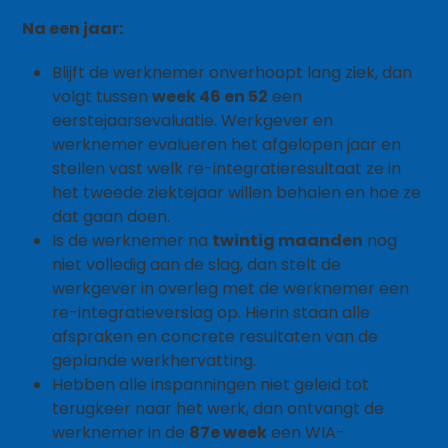
Na een jaar:
Blijft de werknemer onverhoopt lang ziek, dan
volgt tussen
week 46 en 52
een
eerstejaarsevaluatie. Werkgever en
werknemer evalueren het afgelopen jaar en
stellen vast welk re-integratieresultaat ze in
het tweede ziektejaar willen behalen en hoe ze
dat gaan doen.
Is de werknemer na
twintig maanden
nog
niet volledig aan de slag, dan stelt de
werkgever in overleg met de werknemer een
re-integratieverslag op. Hierin staan alle
afspraken en concrete resultaten van de
geplande werkhervatting.
Hebben alle inspanningen niet geleid tot
terugkeer naar het werk, dan ontvangt de
werknemer in de
87e week
een WIA-