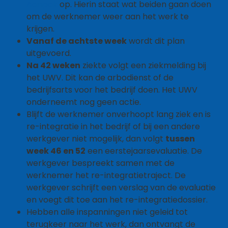
Aanpak
op. Hierin staat wat beiden gaan doen
om de werknemer weer aan het werk te
krijgen.
Vanaf de achtste week
wordt dit plan
uitgevoerd.
Na 42 weken
ziekte volgt een ziekmelding bij
het UWV. Dit kan de arbodienst of de
bedrijfsarts voor het bedrijf doen. Het UWV
onderneemt nog geen actie.
Blijft de werknemer onverhoopt lang ziek en is
re-integratie in het bedrijf of bij een andere
werkgever niet mogelijk, dan volgt
tussen
week 46 en 52
een eerstejaarsevaluatie. De
werkgever bespreekt samen met de
werknemer het re-integratietraject. De
werkgever schrijft een verslag van de evaluatie
en voegt dit toe aan het re-integratiedossier.
Hebben alle inspanningen niet geleid tot
terugkeer naar het werk, dan ontvangt de