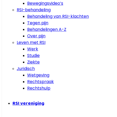
Bewegingsvideo’s
RSI-behandeling
Behandeling van RSI-klachten
Tegen pijn
Behandelingen A-Z
Over pijn
Leven met RSI
Werk
Studie
Ziekte
Juridisch
Wetgeving
Rechtspraak
Rechtshulp
RSI vereniging